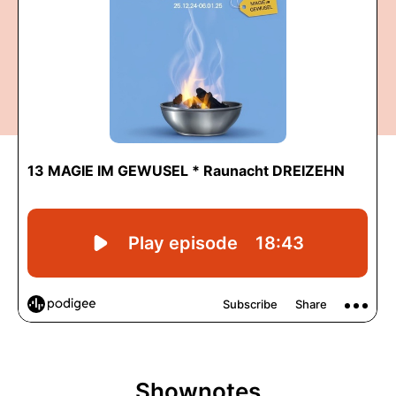
Shownotes